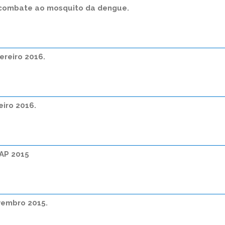
 combate ao mosquito da dengue.
ereiro 2016.
eiro 2016.
AP 2015
vembro 2015.