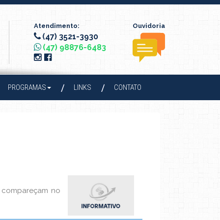
Atendimento:
Ouvidoria
(47) 3521-3930
(47) 98876-6483
PROGRAMAS
LINKS
CONTATO
ue compareçam no