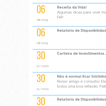
06
Receita da Vida!
Algumas dicas para viver ma
FAP.
08/2015
06
Relatório de Disponibilidad
08/2015
30
Carteira de Investimentos 
11/-0001
30
Não é normal ficar tristinh
Nosso amigo e consultor El
todos uma boa reflexão. Patríc
11/-0001
30
Relatório de Disponibilida