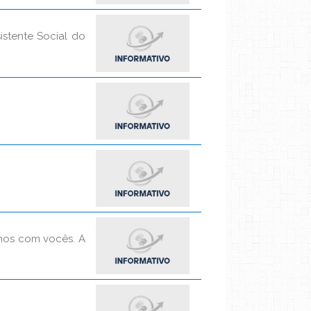
istente Social do
mos com vocês. A