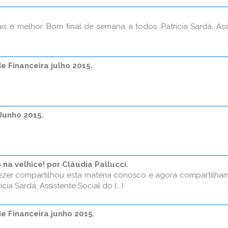
is e melhor. Bom final de semana a todos. Patrícia Sardá, Ass
e Financeira julho 2015.
Junho 2015.
o na velhice! por Cláudia Pallucci.
iezer compartilhou esta matéria conosco e agora compartilha
ia Sardá, Assistente Social do (...)
de Financeira junho 2015.