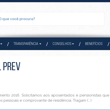
TRANSPARÊNCIA
CONSELHOS
BENEFÍCIOS
L PREV
amento 2016. Solicitamos aos aposentados e pensionistas q
pessoais e comprovante de residência. Tragam (...)