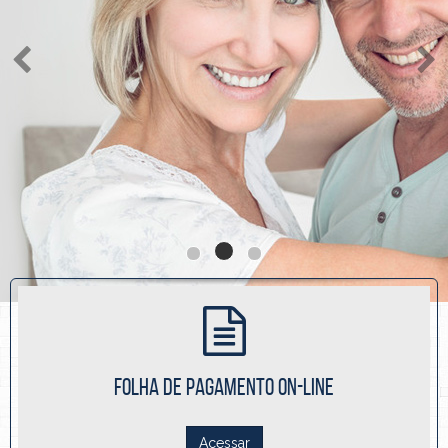
FOLHA DE PAGAMENTO ON-LINE
Acessar