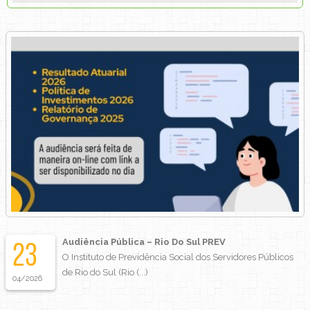
Audiência Pública – Rio Do Sul PREV
23
O Instituto de Previdência Social dos Servidores Públicos
de Rio do Sul (Rio (...)
04/2026