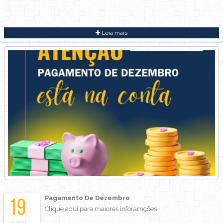
Leia mais
Pagamento De Dezembro
19
Clique aqui para maiores inforamções