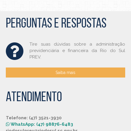
PERGUNTAS E RESPOSTAS
Tire suas dúvidas sobre a administração
previdenciária e financeira da Rio do Sul
PREV.
Saiba mais
ATENDIMENTO
Telefone: (47) 3521-3930
WhatsApp: (47) 98876-6483
riodosulprev@riodosul.sc.gov.br