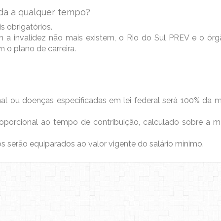
ada a qualquer tempo?
 obrigatórios.
m a invalidez não mais existem, o Rio do Sul PREV e o ór
 o plano de carreira.
nal ou doenças especificadas em lei federal será 100% da m
porcional ao tempo de contribuição, calculado sobre a méd
tos serão equiparados ao valor vigente do salário mínimo.