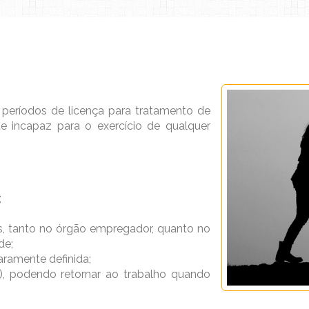
s períodos de licença para tratamento de
e incapaz para o exercício de qualquer
;
as, tanto no órgão empregador, quanto no
de;
aramente definida;
is), podendo retornar ao trabalho quando