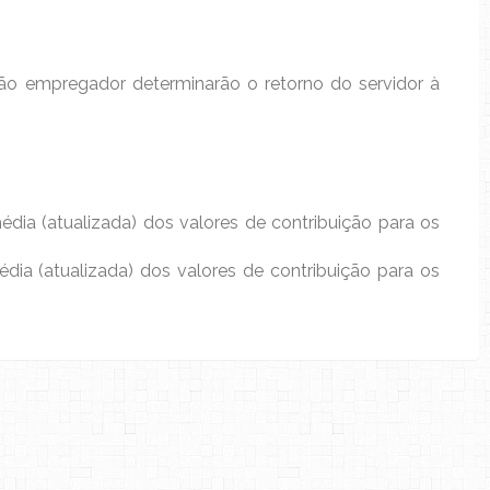
gão empregador determinarão o retorno do servidor à
édia (atualizada) dos valores de contribuição para os
ia (atualizada) dos valores de contribuição para os