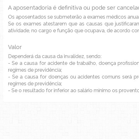
A aposentadoria é definitiva ou pode ser cancel
Os aposentados se submeterão a exames médicos anuais
Se os exames atestarem que as causas que justificara
atividade, no cargo e função que ocupava, de acordo com
Valor
Dependerá da causa da invalidez, sendo:
- Se a causa for acidente de trabalho, doença profissio
regimes de previdência;
- Se a causa for doenças ou acidentes comuns será pro
regimes de previdência;
- Se o resultado for inferior ao salário mínimo os proven