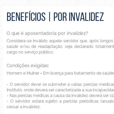
BENEFÍCIOS | Por Invalidez
O que é aposentadoria por invalidez?
Considera-se inválido aquele servidor que, após longo
saúde e/ou de readaptação, seja declarado totalment
cargo no serviço público.
Condições exigidas:
Homem e Mulher = Em licença para tratamento de saúde
- O servidor dever se submeter a várias perícias médic
Instituto, onde deverá ser caracterizada a sua incapacida
- Nas perícias médicas a causa da invalidez deverá ser cl
- O servidor estará sujeito a perícias periódicas (anua
cessar a invalidez;